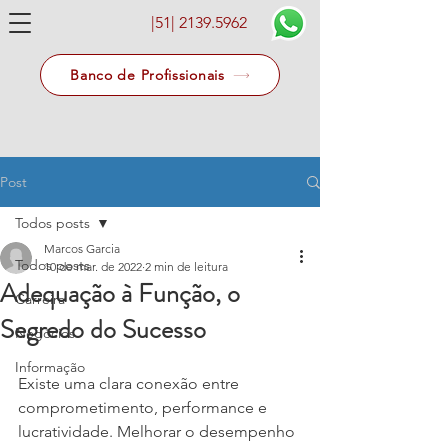
|51|
2139.5962
Banco de Profissionais
Post
Todos posts
Marcos Garcia
Todos posts
10 de mar. de 2022
2 min de leitura
Adequação à Função, o
Carreira
Segredo do Sucesso
Negócios
Informação
Existe uma clara conexão entre 
comprometimento, performance e 
lucratividade. Melhorar o desempenho 