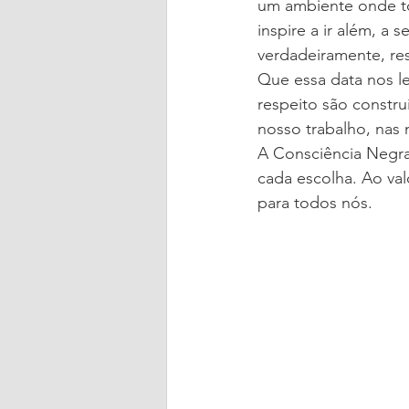
um ambiente onde to
inspire a ir além, a
verdadeiramente, resp
Que essa data nos l
respeito são construí
nosso trabalho, nas
A Consciência Negra
cada escolha. Ao val
para todos nós.