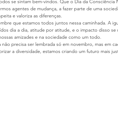
dos se sintam bem-vindos. Que o Dia da Consciência 
 sermos agentes de mudança, a fazer parte de uma socie
eita e valoriza as diferenças.
embre que estamos todos juntos nessa caminhada. A igu
dos dia a dia, atitude por atitude, e o impacto disso se 
 nossas amizades e na sociedade como um todo. 
 não precisa ser lembrada só em novembro, mas em ca
orizar a diversidade, estamos criando um futuro mais jus