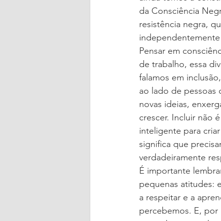
da Consciência Negr
resistência negra, qu
independentemente 
Pensar em consciênc
de trabalho, essa d
falamos em inclusão
ao lado de pessoas c
novas ideias, enxer
crescer. Incluir não
inteligente para cria
significa que precis
verdadeiramente res
É importante lembra
pequenas atitudes: e
a respeitar e a apre
percebemos. E, por 