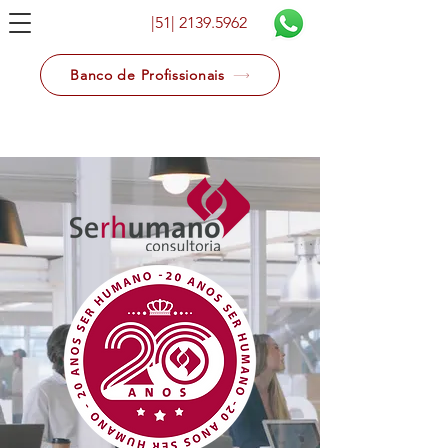
|51|
2139.5962
Banco de Profissionais