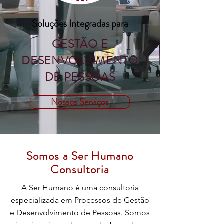
Soluções Integradas para
GESTÃO E
DESENVOLVIMENTO
DE PESSOAS
Nossos Serviços
Somos a Ser Humano
Consultoria
A Ser Humano é uma consultoria
especializada em Processos de Gestão
e Desenvolvimento de Pessoas. Somos