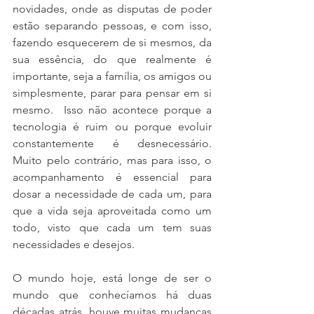
novidades, onde as disputas de poder 
estão separando pessoas, e com isso, 
fazendo esquecerem de si mesmos, da 
sua essência, do que realmente é 
importante, seja a família, os amigos ou 
simplesmente, parar para pensar em si 
mesmo.  Isso não acontece porque a 
tecnologia é ruim ou porque evoluir 
constantemente é desnecessário. 
Muito pelo contrário, mas para isso, o 
acompanhamento é essencial para 
dosar a necessidade de cada um, para 
que a vida seja aproveitada como um 
todo, visto que cada um tem suas 
necessidades e desejos. 
O mundo hoje, está longe de ser o 
mundo que conhecíamos há duas 
décadas atrás, houve muitas mudanças 