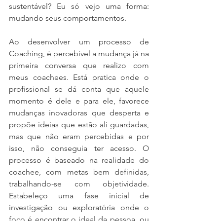
sustentável? Eu só vejo uma forma: 
mudando seus comportamentos.
Ao desenvolver um processo de 
Coaching, é percebível a mudança já na 
primeira conversa que realizo com 
meus coachees. Está pratica onde o 
profissional se dá conta que aquele 
momento é dele e para ele, favorece 
mudanças inovadoras que desperta e 
propõe ideias que estão ali guardadas, 
mas que não eram percebidas e por 
isso, não conseguia ter acesso. O 
processo é baseado na realidade do 
coachee, com metas bem definidas, 
trabalhando-se com objetividade. 
Estabeleço uma fase inicial de 
investigação ou exploratória onde o 
foco é encontrar o ideal da pessoa, ou 